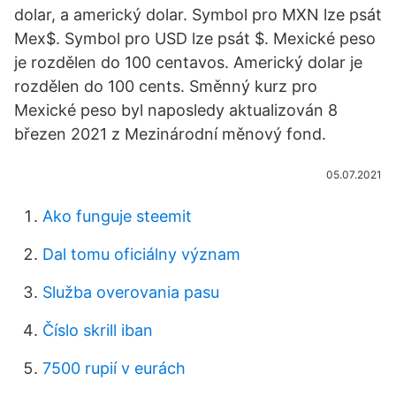
dolar, a americký dolar. Symbol pro MXN lze psát
Mex$. Symbol pro USD lze psát $. Mexické peso
je rozdělen do 100 centavos. Americký dolar je
rozdělen do 100 cents. Směnný kurz pro
Mexické peso byl naposledy aktualizován 8
březen 2021 z Mezinárodní měnový fond.
05.07.2021
Ako funguje steemit
Dal tomu oficiálny význam
Služba overovania pasu
Číslo skrill iban
7500 rupií v eurách