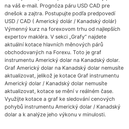
na váš e-mail. Prognóza páru USD CAD pre
dnešok a zajtra. Postupujte podľa predpovedí
USD / CAD ( Americký dolár / Kanadský dolár)
Výmenný kurz na forexovom trhu od najlepších
expertov makléra. V sekci „Grafy“ najdete
aktuální kotace hlavních měnových párů
obchodovaných na Forexu. Toto je graf
instrumentu Americký dolar na Kanadský dolar.
Graf Americký dolar na Kanadský dolar nemusíte
aktualizovat, jelikož je kotace Graf instrumentu
Americký dolar / Kanadský dolar nemusíte
aktualizovat, kotace se mění v reálném čase.
Využijte kotace a graf ke sledování cenových
pohybů instrumentu Americký dolar / Kanadský
dolar a k analýze jeho výkonu v minulosti.