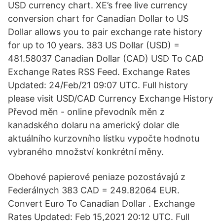
USD currency chart. XE’s free live currency
conversion chart for Canadian Dollar to US
Dollar allows you to pair exchange rate history
for up to 10 years. 383 US Dollar (USD) =
481.58037 Canadian Dollar (CAD) USD To CAD
Exchange Rates RSS Feed. Exchange Rates
Updated: 24/Feb/21 09:07 UTC. Full history
please visit USD/CAD Currency Exchange History
Převod měn - online převodník měn z
kanadského dolaru na americký dolar dle
aktuálního kurzovního lístku vypočte hodnotu
vybraného množství konkrétní měny.
Obehové papierové peniaze pozostávajú z
Federálnych 383 CAD = 249.82064 EUR.
Convert Euro To Canadian Dollar . Exchange
Rates Updated: Feb 15,2021 20:12 UTC. Full