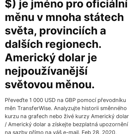
$) je jméno pro oficiální
měnu v mnoha státech
světa, provinciích a
dalších regionech.
Americký dolar je
nejpoužívanější
světovou měnou.
Převeďte 1 000 USD na GBP pomocí převodníku
měn TransferWise. Analyzujte historii směnného
kurzu na grafech nebo živé kurzy Americký dolar
/ Americký dolar a získejte bezplatná upozornění
na sazby přímo na váš e-mail. Feb 28, 2020,