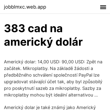
jobblmxc.web.app
383 cad na
americký dolár
Americký dolar: 14,00 USD: 90,00 USD: Zpět na
začátek. Mikroplatby. Na základě žádosti a
předběžného schválení společností PayPal lze
upgradovat stávající účet tak, aby byl způsobilý
pro poskytnutí sazeb za mikroplatby. Sazby za
mikroplatby mohou být ideální alternativou …
Americký dolar je také známý jako Americký