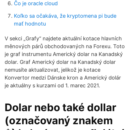
Čo je oracle cloud
Koľko sa očakáva, že kryptomena pi bude
mať hodnotu
V sekci „Grafy“ najdete aktuální kotace hlavních
měnových párů obchodovaných na Forexu. Toto
je graf instrumentu Americký dolar na Kanadský
dolar. Graf Americký dolar na Kanadský dolar
nemusíte aktualizovat, jelikož je kotace
Konvertor medzi Dánske kron a Americký dolár
je aktuálny s kurzami od 1. marec 2021.
Dolar nebo také dollar
(označovaný znakem