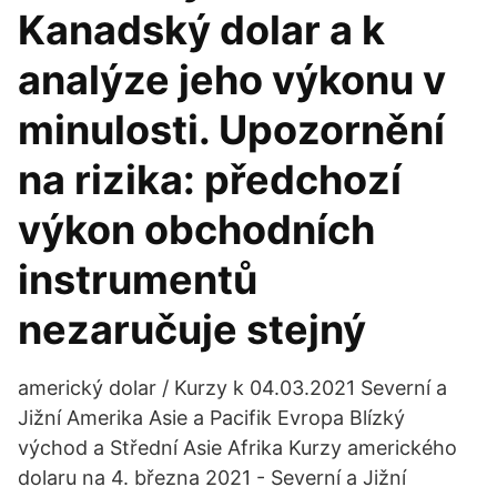
Kanadský dolar a k
analýze jeho výkonu v
minulosti. Upozornění
na rizika: předchozí
výkon obchodních
instrumentů
nezaručuje stejný
americký dolar / Kurzy k 04.03.2021 Severní a
Jižní Amerika Asie a Pacifik Evropa Blízký
východ a Střední Asie Afrika Kurzy amerického
dolaru na 4. března 2021 - Severní a Jižní