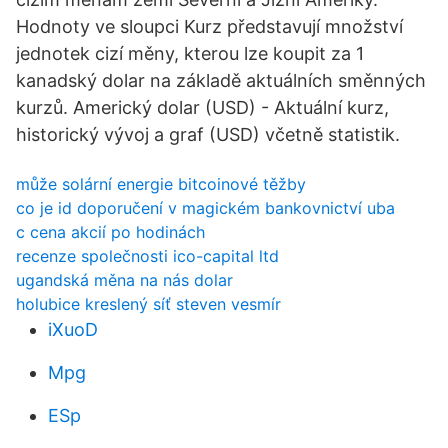
Hodnoty ve sloupci Kurz představují množství
jednotek cizí měny, kterou lze koupit za 1
kanadský dolar na základě aktuálních směnných
kurzů. Americký dolar (USD) - Aktuální kurz,
historický vývoj a graf (USD) včetně statistik.
může solární energie bitcoinové těžby
co je id doporučení v magickém bankovnictví uba
c cena akcií po hodinách
recenze společnosti ico-capital ltd
ugandská měna na nás dolar
holubice kreslený síť steven vesmír
iXuoD
Mpg
ESp