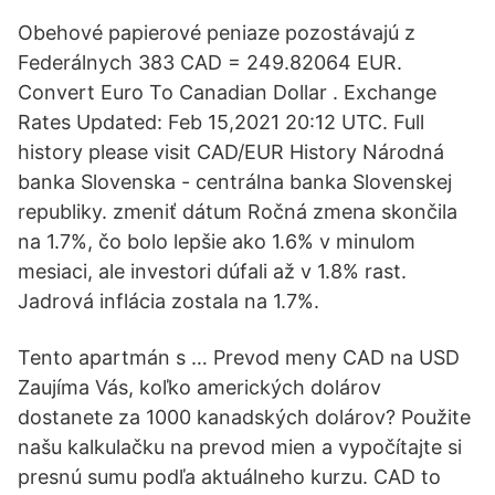
Obehové papierové peniaze pozostávajú z
Federálnych 383 CAD = 249.82064 EUR.
Convert Euro To Canadian Dollar . Exchange
Rates Updated: Feb 15,2021 20:12 UTC. Full
history please visit CAD/EUR History Národná
banka Slovenska - centrálna banka Slovenskej
republiky. zmeniť dátum Ročná zmena skončila
na 1.7%, čo bolo lepšie ako 1.6% v minulom
mesiaci, ale investori dúfali až v 1.8% rast.
Jadrová inflácia zostala na 1.7%.
Tento apartmán s … Prevod meny CAD na USD
Zaujíma Vás, koľko amerických dolárov
dostanete za 1000 kanadských dolárov? Použite
našu kalkulačku na prevod mien a vypočítajte si
presnú sumu podľa aktuálneho kurzu. CAD to