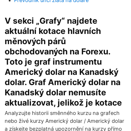
Prevodník uncí zlata na doláre
V sekci „Grafy“ najdete
aktuální kotace hlavních
měnových párů
obchodovaných na Forexu.
Toto je graf instrumentu
Americký dolar na Kanadský
dolar. Graf Americký dolar na
Kanadský dolar nemusíte
aktualizovat, jelikož je kotace
Analyzujte historii směnného kurzu na grafech
nebo živé kurzy Americký dolar / Americký dolar
a získejte bezplatná upozornění na kurzy přímo