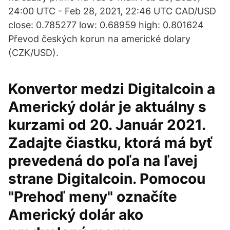
24:00 UTC - Feb 28, 2021, 22:46 UTC CAD/USD
close: 0.785277 low: 0.68959 high: 0.801624
Převod českých korun na americké dolary
(CZK/USD).
Konvertor medzi Digitalcoin a
Americký dolár je aktuálny s
kurzami od 20. Január 2021.
Zadajte čiastku, ktorá má byť
prevedená do poľa na ľavej
strane Digitalcoin. Pomocou
"Prehoď meny" označíte
Americký dolár ako