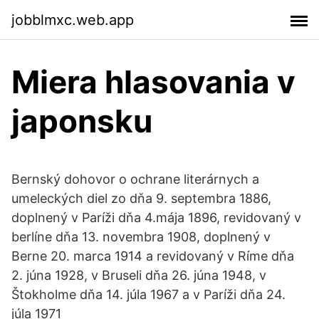
jobblmxc.web.app
Miera hlasovania v
japonsku
Bernský dohovor o ochrane literárnych a
umeleckých diel zo dňa 9. septembra 1886,
doplnený v Paríži dňa 4.mája 1896, revidovaný v
berlíne dňa 13. novembra 1908, doplnený v
Berne 20. marca 1914 a revidovaný v Ríme dňa
2. júna 1928, v Bruseli dňa 26. júna 1948, v
Štokholme dňa 14. júla 1967 a v Paríži dňa 24.
júla 1971