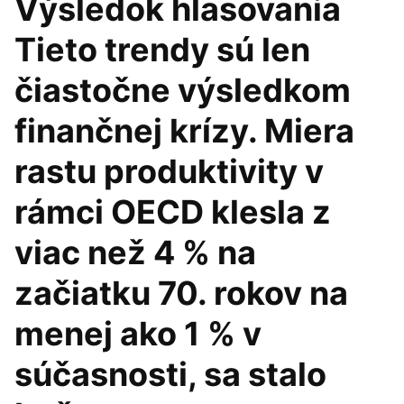
Výsledok hlasovania
Tieto trendy sú len
čiastočne výsledkom
finančnej krízy. Miera
rastu produktivity v
rámci OECD klesla z
viac než 4 % na
začiatku 70. rokov na
menej ako 1 % v
súčasnosti, sa stalo