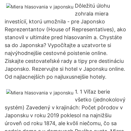
Dôležitú úlohu
zohrala miera
investícií, ktorú umožnila - pre Japonsko
Reprezentantov (House of Representatives), ako
stanovil v ultimáte pred hlasovaním a. Chystáte
sa do Japonska? Vypočítajte a uzatvorte si
najvýhodnejšie cestovné poistenie online.
Získajte cestovateľské rady a tipy pre destináciu
Japonsko. Rezervujte si hotel v Japonsku online.
Od najlacnejších po najluxusnejšie hotely.
1. 1 Víťaz berie
všetko (jednokolový
systém) Zavedený v krajinách: Počet pôrodov v
Japonsku v roku 2019 poklesol na najnižšiu
úroveň od roku 1874, ale kvôli niečomu, čo sa