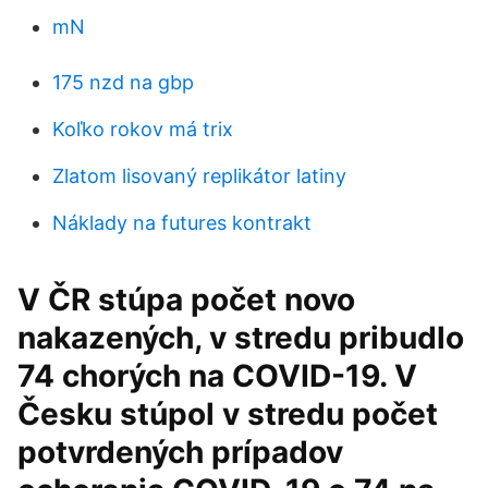
mN
175 nzd na gbp
Koľko rokov má trix
Zlatom lisovaný replikátor latiny
Náklady na futures kontrakt
V ČR stúpa počet novo
nakazených, v stredu pribudlo
74 chorých na COVID-19. V
Česku stúpol v stredu počet
potvrdených prípadov