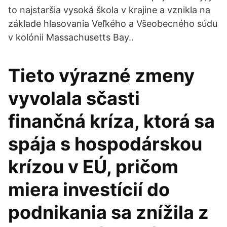
to najstaršia vysoká škola v krajine a vznikla na
základe hlasovania Veľkého a Všeobecného súdu
v kolónii Massachusetts Bay..
Tieto výrazné zmeny
vyvolala sčasti
finančná kríza, ktorá sa
spája s hospodárskou
krízou v EÚ, pričom
miera investícií do
podnikania sa znížila z