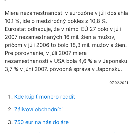
Miera nezamestnanosti v eurozóne v júli dosiahla
10,1 %, ide o medziročný pokles z 10,8 %.
Eurostat odhaduje, že v rámci EÚ 27 bolo v júli
2007 nezamestnaných 16 mil. žien a mužov,
pričom v júli 2006 to bolo 18,3 mil. mužov a žien.
Pre porovnanie, v júli 2007 miera
nezamestnanosti v USA bola 4,6 % a v Japonsku
3,7 % v júni 2007. pôvodná správa v Japonsku.
07.02.2021
Kde kúpiť monero reddit
Zálivoví obchodníci
750 eur na nás doláre