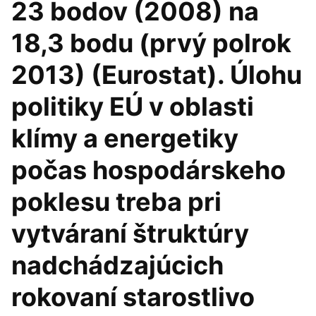
23 bodov (2008) na
18,3 bodu (prvý polrok
2013) (Eurostat). Úlohu
politiky EÚ v oblasti
klímy a energetiky
počas hospodárskeho
poklesu treba pri
vytváraní štruktúry
nadchádzajúcich
rokovaní starostlivo