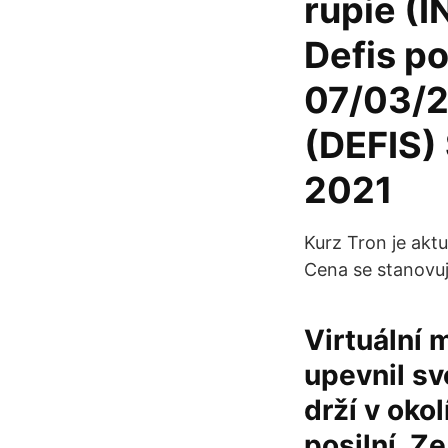
rupie (I
Defis p
07/03/20
(DEFIS)
2021
Kurz Tron je akt
Cena se stanovuj
Virtuální 
upevnil sv
drží v oko
posilní. Z