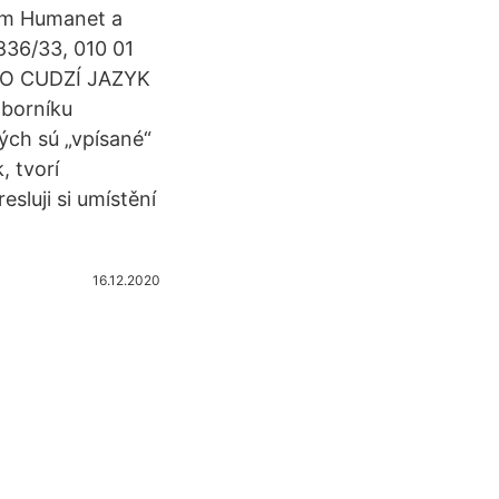
tím Humanet a
836/33, 010 01
AKO CUDZÍ JAZYK
zborníku
rých sú „vpísané“
, tvorí
esluji si umístění
16.12.2020